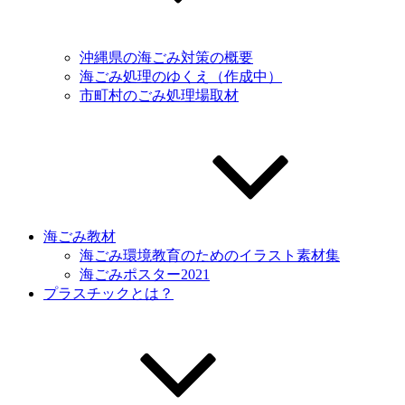
沖縄県の海ごみ対策の概要
海ごみ処理のゆくえ（作成中）
市町村のごみ処理場取材
海ごみ教材
海ごみ環境教育のためのイラスト素材集
海ごみポスター2021
プラスチックとは？