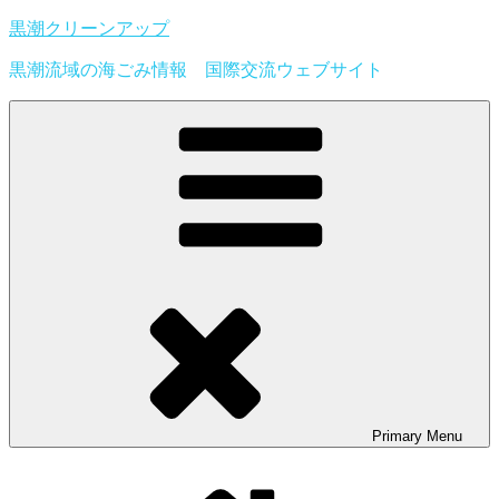
Skip
黒潮クリーンアップ
to
content
黒潮流域の海ごみ情報 国際交流ウェブサイト
Primary
Menu