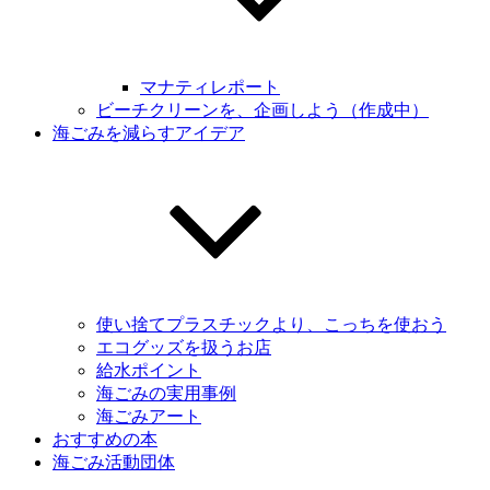
マナティレポート
ビーチクリーンを、企画しよう（作成中）
海ごみを減らすアイデア
使い捨てプラスチックより、こっちを使おう
エコグッズを扱うお店
給水ポイント
海ごみの実用事例
海ごみアート
おすすめの本
海ごみ活動団体