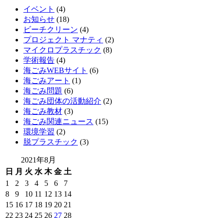
イベント
(4)
お知らせ
(18)
ビーチクリーン
(4)
プロジェクト マナティ
(2)
マイクロプラスチック
(8)
学術報告
(4)
海ごみWEBサイト
(6)
海ごみアート
(1)
海ごみ問題
(6)
海ごみ団体の活動紹介
(2)
海ごみ教材
(3)
海ごみ関連ニュース
(15)
環境学習
(2)
脱プラスチック
(3)
2021年8月
日
月
火
水
木
金
土
1
2
3
4
5
6
7
8
9
10
11
12
13
14
15
16
17
18
19
20
21
22
23
24
25
26
27
28