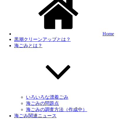
Home
黒潮クリーンアップとは？
海ごみとは？
いろいろな漂着ごみ
海ごみの問題点
海ごみの調査方法（作成中）
海ごみ関連ニュース