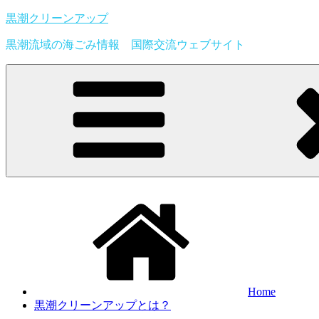
Skip
黒潮クリーンアップ
to
content
黒潮流域の海ごみ情報 国際交流ウェブサイト
Home
黒潮クリーンアップとは？