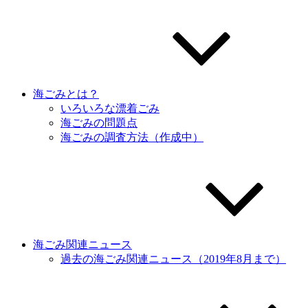
海ごみとは？
いろいろな漂着ごみ
海ごみの問題点
海ごみの調査方法（作成中）
海ごみ関連ニュース
過去の海ごみ関連ニュース（2019年8月まで）