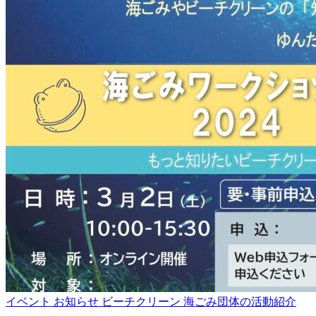
Categories
イベント
お知らせ
ビーチクリーン
海ごみ団体の活動紹介