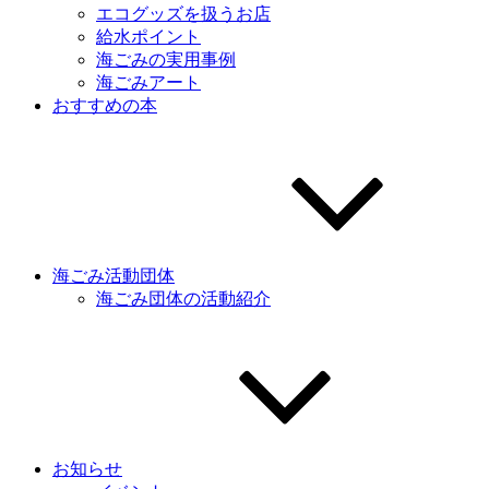
エコグッズを扱うお店
給水ポイント
海ごみの実用事例
海ごみアート
おすすめの本
海ごみ活動団体
海ごみ団体の活動紹介
お知らせ