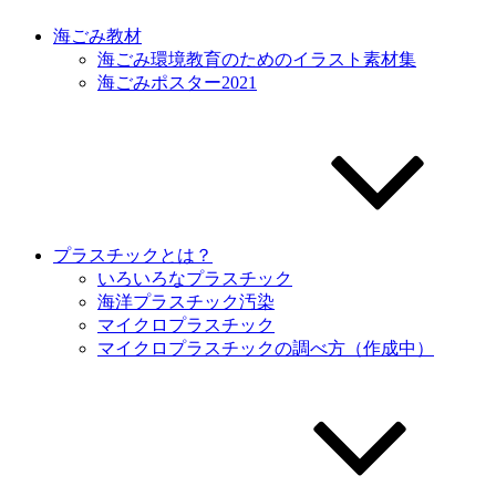
海ごみ教材
海ごみ環境教育のためのイラスト素材集
海ごみポスター2021
プラスチックとは？
いろいろなプラスチック
海洋プラスチック汚染
マイクロプラスチック
マイクロプラスチックの調べ方（作成中）