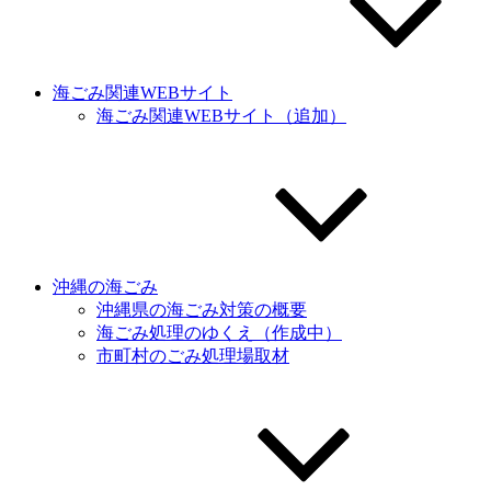
海ごみ関連WEBサイト
海ごみ関連WEBサイト（追加）
沖縄の海ごみ
沖縄県の海ごみ対策の概要
海ごみ処理のゆくえ（作成中）
市町村のごみ処理場取材