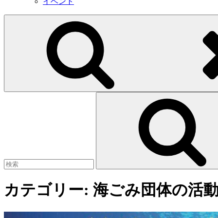
イベント
Search
for:
カテゴリー:
海ごみ団体の活