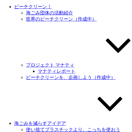
ビーチクリーン！
海ごみ団体の活動紹介
世界のビーチクリーン（作成中）
プロジェクト マナティ
マナティレポート
ビーチクリーンを、企画しよう（作成中）
海ごみを減らすアイデア
使い捨てプラスチックより、こっちを使おう