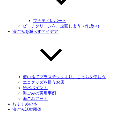
マナティレポート
ビーチクリーンを、企画しよう（作成中）
海ごみを減らすアイデア
使い捨てプラスチックより、こっちを使おう
エコグッズを扱うお店
給水ポイント
海ごみの実用事例
海ごみアート
おすすめの本
海ごみ活動団体