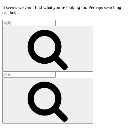
It seems we can’t find what you’re looking for. Perhaps searching
can help.
Search
for:
Search
Search
for:
Search