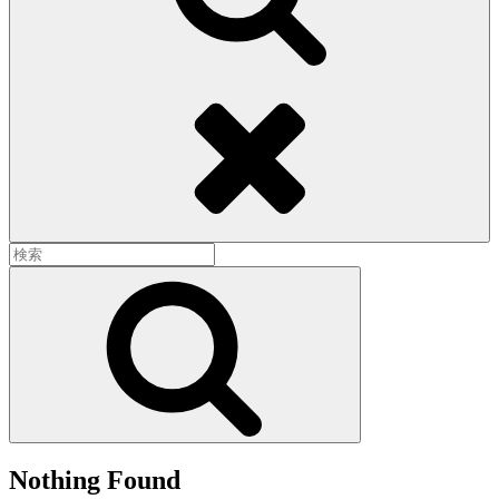
Search
Search
for:
Search
Nothing Found