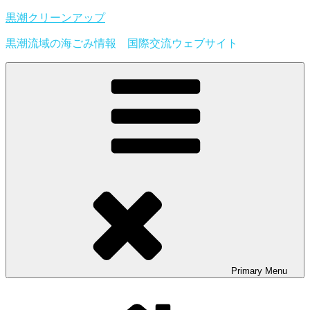
Skip
黒潮クリーンアップ
to
content
黒潮流域の海ごみ情報 国際交流ウェブサイト
Primary
Menu