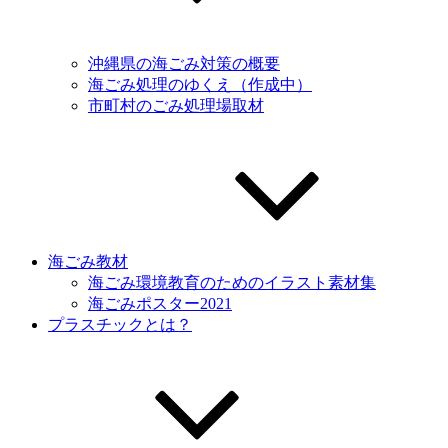
沖縄県の海ごみ対策の概要
海ごみ処理のゆくえ（作成中）
市町村のごみ処理場取材
海ごみ教材
海ごみ環境教育のためのイラスト素材集
海ごみポスター2021
プラスチックとは？