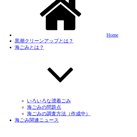
Home
黒潮クリーンアップとは？
海ごみとは？
いろいろな漂着ごみ
海ごみの問題点
海ごみの調査方法（作成中）
海ごみ関連ニュース