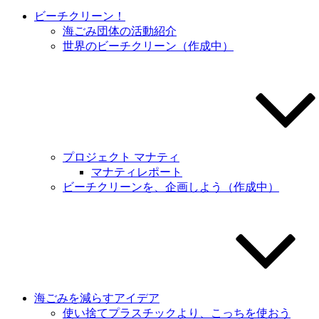
ビーチクリーン！
海ごみ団体の活動紹介
世界のビーチクリーン（作成中）
プロジェクト マナティ
マナティレポート
ビーチクリーンを、企画しよう（作成中）
海ごみを減らすアイデア
使い捨てプラスチックより、こっちを使おう