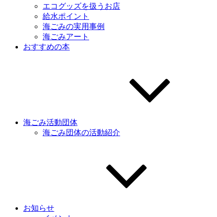
エコグッズを扱うお店
給水ポイント
海ごみの実用事例
海ごみアート
おすすめの本
海ごみ活動団体
海ごみ団体の活動紹介
お知らせ