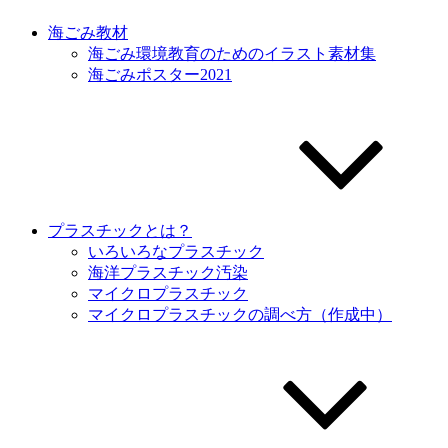
海ごみ教材
海ごみ環境教育のためのイラスト素材集
海ごみポスター2021
プラスチックとは？
いろいろなプラスチック
海洋プラスチック汚染
マイクロプラスチック
マイクロプラスチックの調べ方（作成中）