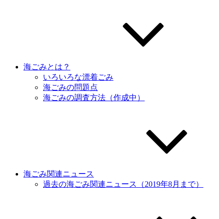
海ごみとは？
いろいろな漂着ごみ
海ごみの問題点
海ごみの調査方法（作成中）
海ごみ関連ニュース
過去の海ごみ関連ニュース（2019年8月まで）