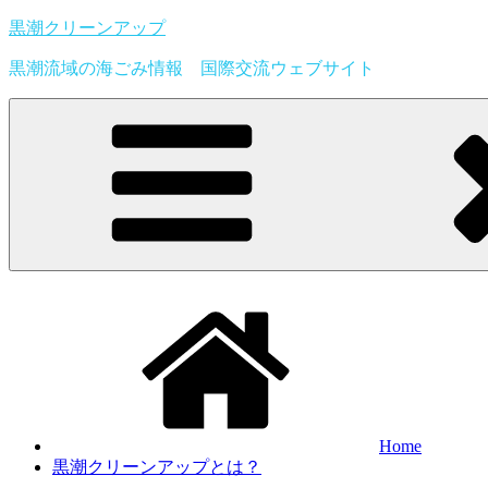
Skip
黒潮クリーンアップ
to
content
黒潮流域の海ごみ情報 国際交流ウェブサイト
Home
黒潮クリーンアップとは？