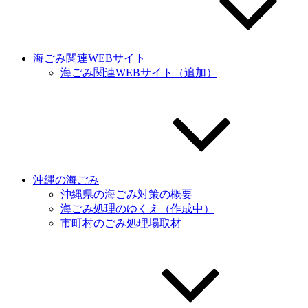
海ごみ関連WEBサイト
海ごみ関連WEBサイト（追加）
沖縄の海ごみ
沖縄県の海ごみ対策の概要
海ごみ処理のゆくえ（作成中）
市町村のごみ処理場取材