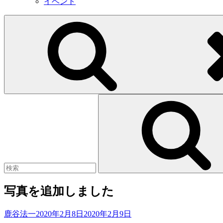
イベント
Search
for:
写真を追加しました
Posted
鹿谷法一
2020年2月8日
2020年2月9日
on